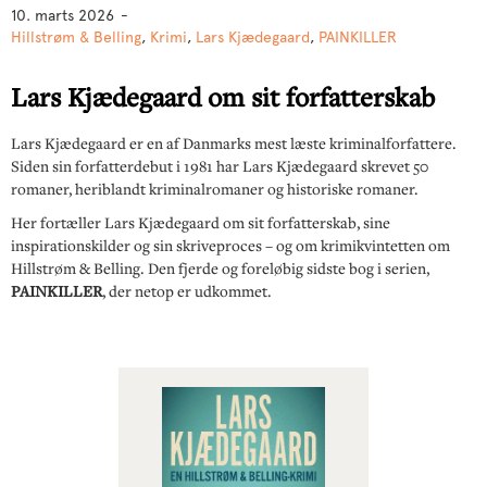
10. marts 2026
-
Hillstrøm & Belling
,
Krimi
,
Lars Kjædegaard
,
PAINKILLER
Lars Kjædegaard om sit forfatterskab
Lars Kjædegaard er en af Danmarks mest læste kriminalforfattere.
Siden sin forfatterdebut i 1981 har Lars Kjædegaard skrevet 50
romaner, heriblandt kriminalromaner og historiske romaner.
Her fortæller Lars Kjædegaard om sit forfatterskab, sine
inspirationskilder og sin skriveproces – og om krimikvintetten om
Hillstrøm & Belling. Den fjerde og foreløbig sidste bog i serien,
PAINKILLER
, der netop er udkommet.