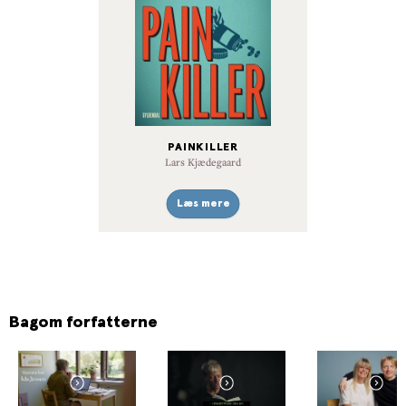
PAINKILLER
Lars Kjædegaard
Læs mere
Bagom forfatterne