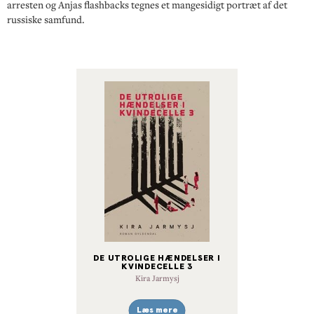
arresten og Anjas flashbacks tegnes et mangesidigt portræt af det
russiske samfund.
DE UTROLIGE HÆNDELSER I
KVINDECELLE 3
Kira Jarmysj
Læs mere