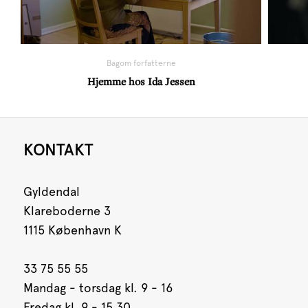
Bagom forfatterne
Hjemme hos Ida Jessen
KONTAKT
Gyldendal
Klareboderne 3
1115 København K
33 75 55 55
Mandag - torsdag kl. 9 - 16
Fredag kl. 9 - 15.30