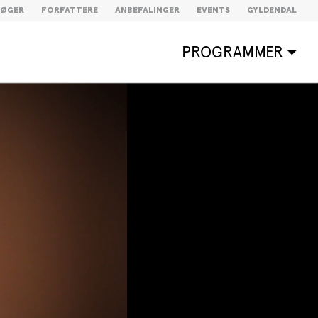
BØGER
FORFATTERE
ANBEFALINGER
EVENTS
GYLDENDAL
PROGRAMMER