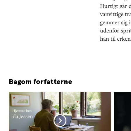
Hurtigt går d
vanvittige tr
gemmer sig i 
udenfor spri
han til erke
Bagom forfatterne