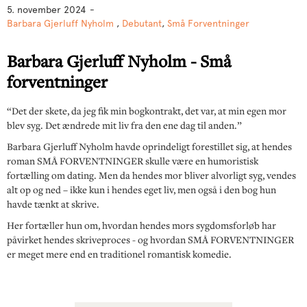
5. november 2024
-
Barbara Gjerluff Nyholm
,
Debutant
,
Små Forventninger
Barbara Gjerluff Nyholm - Små
forventninger
“Det der skete, da jeg fik min bogkontrakt, det var, at min egen mor
blev syg. Det ændrede mit liv fra den ene dag til anden.”
Barbara Gjerluff Nyholm havde oprindeligt forestillet sig, at hendes
roman SMÅ FORVENTNINGER skulle være en humoristisk
fortælling om dating. Men da hendes mor bliver alvorligt syg, vendes
alt op og ned – ikke kun i hendes eget liv, men også i den bog hun
havde tænkt at skrive.
Her fortæller hun om, hvordan hendes mors sygdomsforløb har
påvirket hendes skriveproces - og hvordan SMÅ FORVENTNINGER
er meget mere end en traditionel romantisk komedie.