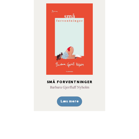
SMÅ FORVENTNINGER
Barbara Gjerfluff Nyholm
Læs mere