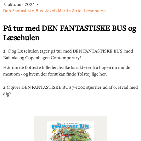
7. oktober 2024
-
Den Fantastiske Bus
,
Jakob Martin Strid
,
Læsehulen
På tur med DEN FANTASTISKE BUS og
Læsehulen
2. C og Læsehulen tager på tur med DEN FANTASTISKE BUS, mod
Balanka og Copenhagen Contemporary!
Hør om de flotteste billeder, hvilke karakterer fra bogen du minder
mest om - og hvem der først kan finde Tolstoj lige her.
2.C giver DEN FANTASTISKE BUS 7-1000 stjerner ud af 6. Hvad med
dig?