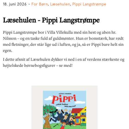
18. juni 2026
-
For Børn
,
Læsehulen
,
Pippi Langstrømpe
Læsehulen - Pippi Langstrømpe
Pippi Langstrømpe bor i Villa Villekulla med sin hest og aben hr.
Nilsson – og en taske fuld af guldmønter. Hun er bomstærk, har rødt
med fletninger, der står lige ud i luften, og ja, så er Pippi bare helt sin
egen.
I dette afsnit af Læsehulen dykker vi ned i en af verdens stærkeste og
højtelskede børnebogsfigurer – se med!