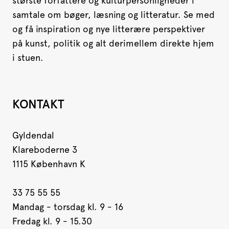
største forfattere og kulturpersonligheder i
samtale om bøger, læsning og litteratur. Se med
og få inspiration og nye litterære perspektiver
på kunst, politik og alt derimellem direkte hjem
i stuen.
KONTAKT
Gyldendal
Klareboderne 3
1115 København K
33 75 55 55
Mandag - torsdag kl. 9 - 16
Fredag kl. 9 - 15.30