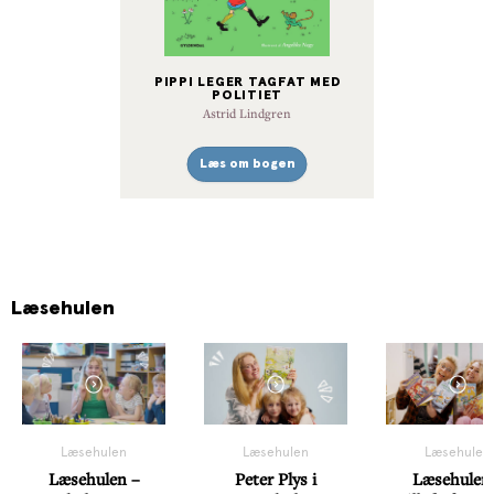
PIPPI LEGER TAGFAT MED
POLITIET
Astrid Lindgren
Læs om bogen
Læsehulen
Læsehulen
Læsehulen
Læsehulen
Læsehulen –
Peter Plys i
Læsehulen