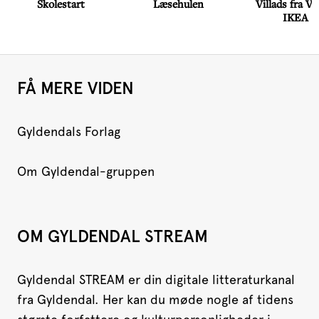
Skolestart
Læsehulen
Villads fra Val
IKEA
FÅ MERE VIDEN
Gyldendals Forlag
Om Gyldendal-gruppen
OM GYLDENDAL STREAM
Gyldendal STREAM er din digitale litteraturkanal
fra Gyldendal. Her kan du møde nogle af tidens