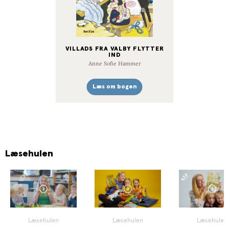
VILLADS FRA VALBY FLYTTER
IND
Anne Sofie Hammer
Læs om bogen
Læsehulen
Læsehulen
Læsehulen
Læsehulen