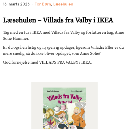
16. marts 2026
-
For Børn
,
Læsehulen
Læsehulen – Villads fra Valby i IKEA
Tag med en tur i IKEA med Villads fra Valby og forfatteren bag, Anne
Sofie Hammer.
Er du også en listig og nysgerrig opdager, ligesom Villads? Eller er du
mere snedig, så du ikke bliver opdaget, som Anne Sofie?
God fornøjelse med VILLADS FRA VALBY i IKEA.