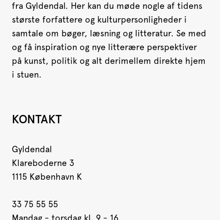
fra Gyldendal. Her kan du møde nogle af tidens
største forfattere og kulturpersonligheder i
samtale om bøger, læsning og litteratur. Se med
og få inspiration og nye litterære perspektiver
på kunst, politik og alt derimellem direkte hjem
i stuen.
KONTAKT
Gyldendal
Klareboderne 3
1115 København K
33 75 55 55
Mandag - torsdag kl. 9 - 16