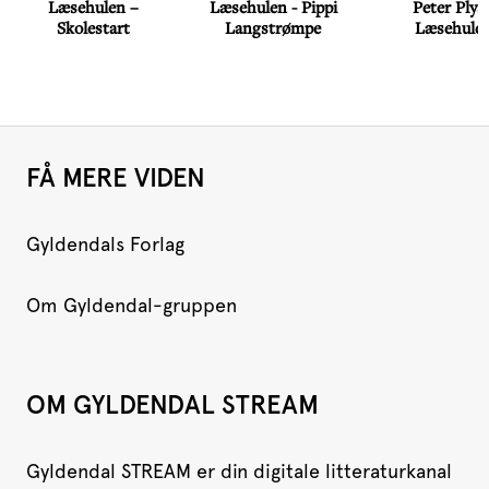
Læsehulen –
Læsehulen - Pippi
Peter Plys 
Skolestart
Langstrømpe
Læsehule
FÅ MERE VIDEN
Gyldendals Forlag
Om Gyldendal-gruppen
OM GYLDENDAL STREAM
Gyldendal STREAM er din digitale litteraturkanal