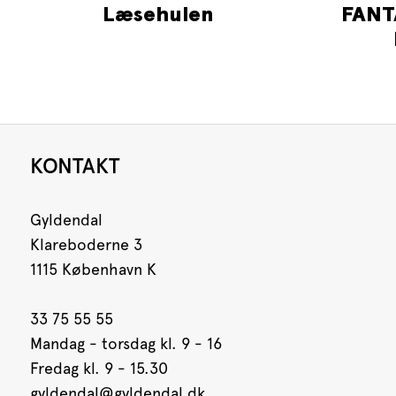
Læsehulen
FANT
KONTAKT
Gyldendal
Klareboderne 3
1115 København K
33 75 55 55
Mandag - torsdag kl. 9 - 16
Fredag kl. 9 - 15.30
gyldendal@gyldendal.dk