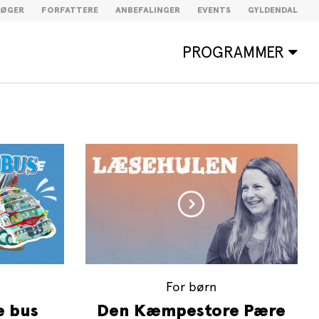
BØGER
FORFATTERE
ANBEFALINGER
EVENTS
GYLDENDAL
PROGRAMMER
For børn
e bus
Den Kæmpestore Pære