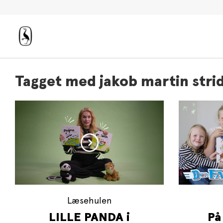
Tagget med jakob martin stri
Læsehulen
LILLE PANDA i
På