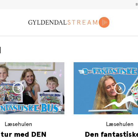
d
Læsehulen
Læsehulen
 tur med DEN
Den fantastisk