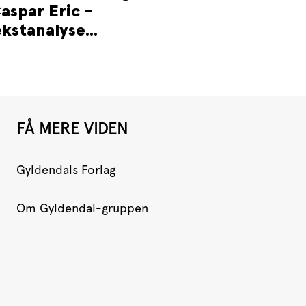
aspar Eric -
kstanalyse...
FÅ MERE VIDEN
Gyldendals Forlag
Om Gyldendal-gruppen