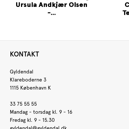
Ursula Andkjær Olsen
C
-...
Te
KONTAKT
Gyldendal
Klareboderne 3
1115 København K
33 75 55 55
Mandag - torsdag kl. 9 - 16
Fredag kl. 9 - 15.30
gyldendal@gyldendal.dk