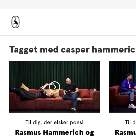
Tagget med casper hammeri
Til dig, der elsker poesi
Til 
Rasmus Hammerich og
Rasmu