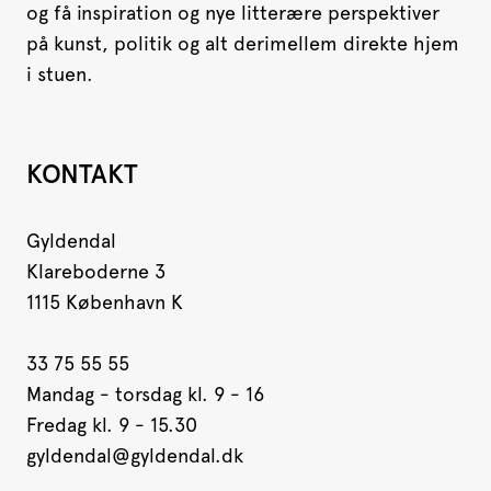
og få inspiration og nye litterære perspektiver
på kunst, politik og alt derimellem direkte hjem
i stuen.
KONTAKT
Gyldendal
Klareboderne 3
1115 København K
33 75 55 55
Mandag - torsdag kl. 9 - 16
Fredag kl. 9 - 15.30
gyldendal@gyldendal.dk