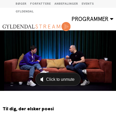
BØGER
FORFATTERE
ANBEFALINGER
EVENTS
GYLDENDAL
PROGRAMMER
Til dig, der elsker poesi