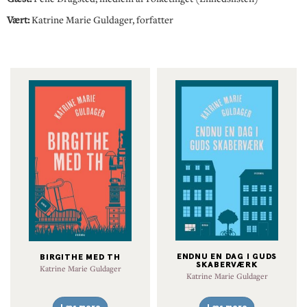
Vært:
Katrine Marie Guldager, forfatter
ENDNU EN DAG I GUDS
BIRGITHE MED TH
SKABERVÆRK
Katrine Marie Guldager
Katrine Marie Guldager