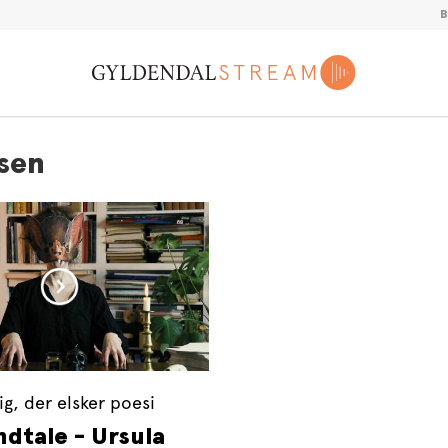
lsen
dig, der elsker poesi
ndtale - Ursula