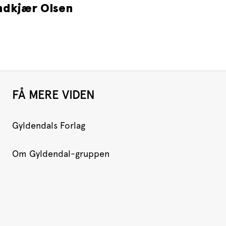
ndkjær Olsen
FÅ MERE VIDEN
Gyldendals Forlag
Om Gyldendal-gruppen