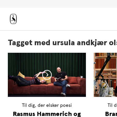
Tagget med ursula andkjær o
Til dig, der elsker poesi
Til 
Rasmus Hammerich og
Bra