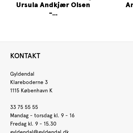
Ursula Andkjær Olsen
A
-...
KONTAKT
Gyldendal
Klareboderne 3
1115 København K
33 75 55 55
Mandag - torsdag kl. 9 - 16
Fredag kl. 9 - 15.30
gyldendal@gyldendal.dk