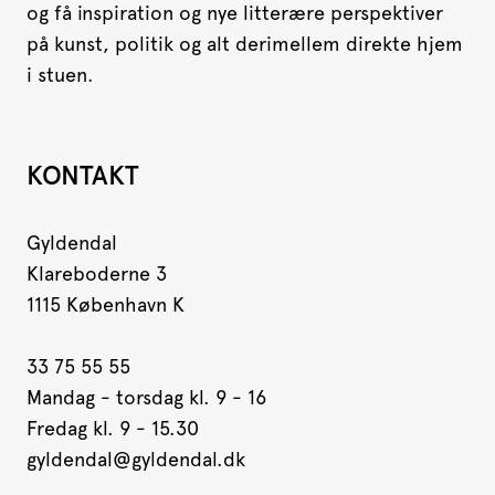
og få inspiration og nye litterære perspektiver
på kunst, politik og alt derimellem direkte hjem
i stuen.
KONTAKT
Gyldendal
Klareboderne 3
1115 København K
33 75 55 55
Mandag - torsdag kl. 9 - 16
Fredag kl. 9 - 15.30
gyldendal@gyldendal.dk