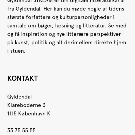
Gyldendal STREAM er din digitale litteraturkanal
fra Gyldendal. Her kan du møde nogle af tidens
største forfattere og kulturpersonligheder i
samtale om bøger, læsning og litteratur. Se med
og få inspiration og nye litterære perspektiver
på kunst, politik og alt derimellem direkte hjem
i stuen.
KONTAKT
Gyldendal
Klareboderne 3
1115 København K
33 75 55 55