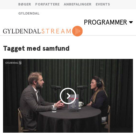
BØGER
FORFATTERE
ANBEFALINGER
EVENTS
GYLDENDAL
PROGRAMMER
Tagget med samfund