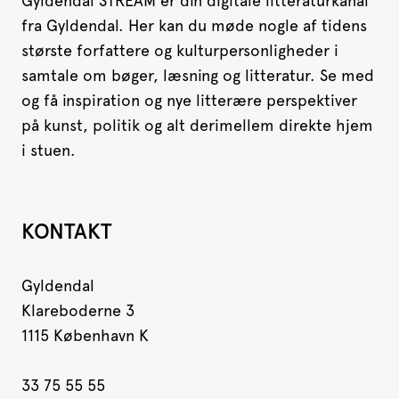
Gyldendal STREAM er din digitale litteraturkanal
fra Gyldendal. Her kan du møde nogle af tidens
største forfattere og kulturpersonligheder i
samtale om bøger, læsning og litteratur. Se med
og få inspiration og nye litterære perspektiver
på kunst, politik og alt derimellem direkte hjem
i stuen.
KONTAKT
Gyldendal
Klareboderne 3
1115 København K
33 75 55 55