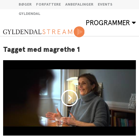
BØGER
FORFATTERE
ANBEFALINGER
EVENTS
GYLDENDAL
PROGRAMMER
Tagget med magrethe 1