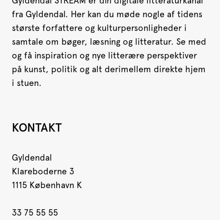
Gyldendal STREAM er din digitale litteraturkanal
fra Gyldendal. Her kan du møde nogle af tidens
største forfattere og kulturpersonligheder i
samtale om bøger, læsning og litteratur. Se med
og få inspiration og nye litterære perspektiver
på kunst, politik og alt derimellem direkte hjem
i stuen.
KONTAKT
Gyldendal
Klareboderne 3
1115 København K
33 75 55 55