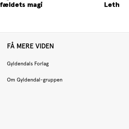
lfældets magi
Leth
FÅ MERE VIDEN
Gyldendals Forlag
Om Gyldendal-gruppen