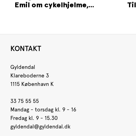
Emil om cykelhjelme,...
Ti
KONTAKT
Gyldendal
Klareboderne 3
1115 København K
33 75 55 55
Mandag - torsdag kl. 9 - 16
Fredag kl. 9 - 15.30
gyldendal@gyldendal.dk