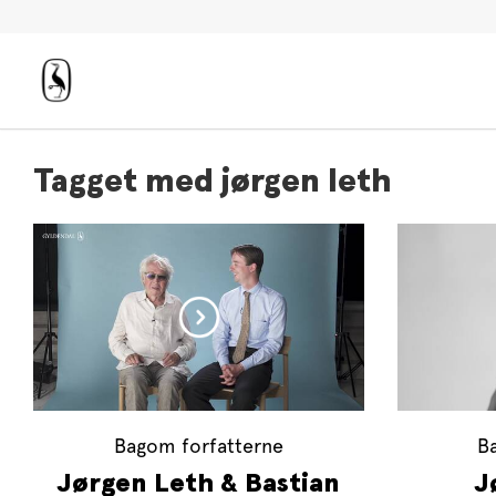
Tagget med jørgen leth
Bagom forfatterne
B
Jørgen Leth & Bastian
J