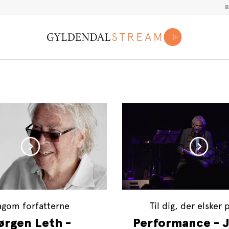
agom forfatterne
Til dig, der elsker 
ørgen Leth -
Performance - 