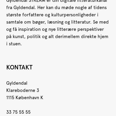
Gyldendal STREAM er din digitale litteraturkanal
fra Gyldendal. Her kan du møde nogle af tidens
største forfattere og kulturpersonligheder i
samtale om bøger, læsning og litteratur. Se med
og få inspiration og nye litterære perspektiver
på kunst, politik og alt derimellem direkte hjem
i stuen.
KONTAKT
Gyldendal
Klareboderne 3
1115 København K
33 75 55 55