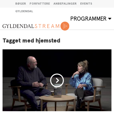
BØGER
FORFATTERE
ANBEFALINGER
EVENTS
GYLDENDAL
PROGRAMMER
Tagget med hjemsted