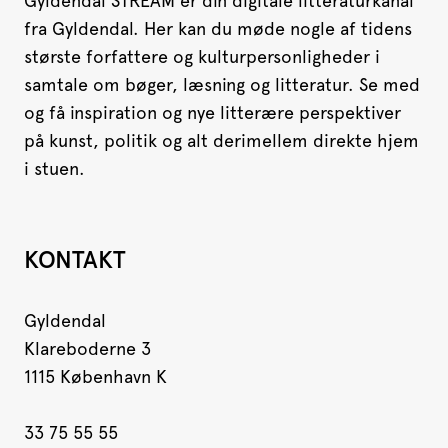
Gyldendal STREAM er din digitale litteraturkanal
fra Gyldendal. Her kan du møde nogle af tidens
største forfattere og kulturpersonligheder i
samtale om bøger, læsning og litteratur. Se med
og få inspiration og nye litterære perspektiver
på kunst, politik og alt derimellem direkte hjem
i stuen.
KONTAKT
Gyldendal
Klareboderne 3
1115 København K
33 75 55 55