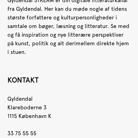
Gyldendal STREAM er din digitale litteraturkanal
fra Gyldendal. Her kan du møde nogle af tidens
største forfattere og kulturpersonligheder i
samtale om bøger, læsning og litteratur. Se med
og få inspiration og nye litterære perspektiver
på kunst, politik og alt derimellem direkte hjem
i stuen.
KONTAKT
Gyldendal
Klareboderne 3
1115 København K
33 75 55 55