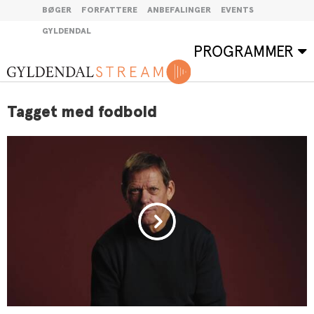
BØGER
FORFATTERE
ANBEFALINGER
EVENTS
GYLDENDAL
PROGRAMMER
Tagget med fodbold