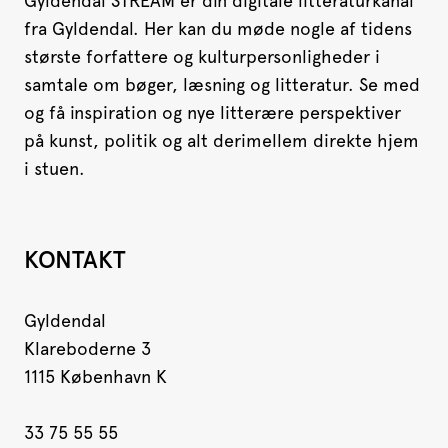
Gyldendal STREAM er din digitale litteraturkanal
fra Gyldendal. Her kan du møde nogle af tidens
største forfattere og kulturpersonligheder i
samtale om bøger, læsning og litteratur. Se med
og få inspiration og nye litterære perspektiver
på kunst, politik og alt derimellem direkte hjem
i stuen.
KONTAKT
Gyldendal
Klareboderne 3
1115 København K
33 75 55 55