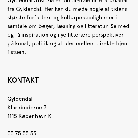
Gyldendal STREAM er din digitale litteraturkanal
fra Gyldendal. Her kan du møde nogle af tidens
største forfattere og kulturpersonligheder i
samtale om bøger, læsning og litteratur. Se med
og få inspiration og nye litterære perspektiver
på kunst, politik og alt derimellem direkte hjem
i stuen.
KONTAKT
Gyldendal
Klareboderne 3
1115 København K
33 75 55 55