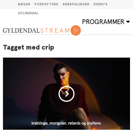
BØGER
FORFATTERE
ANBEFALINGER
EVENTS
GYLDENDAL
PROGRAMMER
Tagget med crip