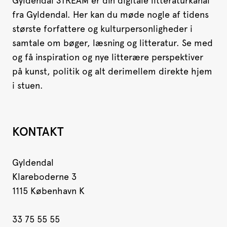
Gyldendal STREAM er din digitale litteraturkanal
fra Gyldendal. Her kan du møde nogle af tidens
største forfattere og kulturpersonligheder i
samtale om bøger, læsning og litteratur. Se med
og få inspiration og nye litterære perspektiver
på kunst, politik og alt derimellem direkte hjem
i stuen.
KONTAKT
Gyldendal
Klareboderne 3
1115 København K
33 75 55 55