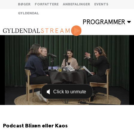
BØGER
FORFATTERE
ANBEFALINGER
EVENTS
GYLDENDAL
PROGRAMMER
Podcast Blixen eller Kaos