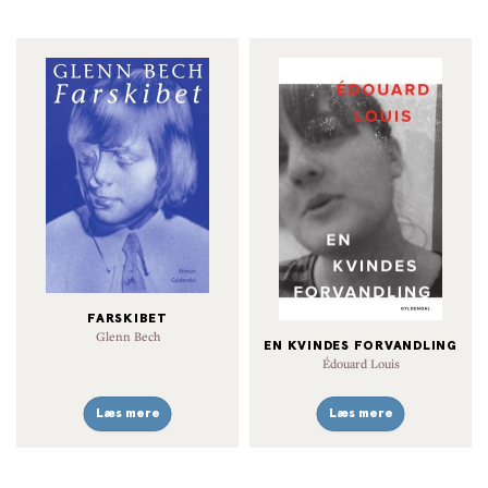
FARSKIBET
Glenn Bech
EN KVINDES FORVANDLING
Édouard Louis
Læs mere
Læs mere