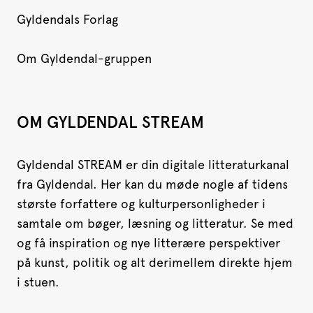
Gyldendals Forlag
Om Gyldendal-gruppen
OM GYLDENDAL STREAM
Gyldendal STREAM er din digitale litteraturkanal
fra Gyldendal. Her kan du møde nogle af tidens
største forfattere og kulturpersonligheder i
samtale om bøger, læsning og litteratur. Se med
og få inspiration og nye litterære perspektiver
på kunst, politik og alt derimellem direkte hjem
i stuen.