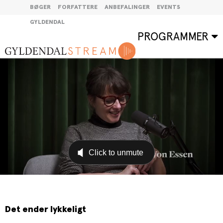
BØGER
FORFATTERE
ANBEFALINGER
EVENTS
GYLDENDAL
PROGRAMMER
Det ender lykkeligt