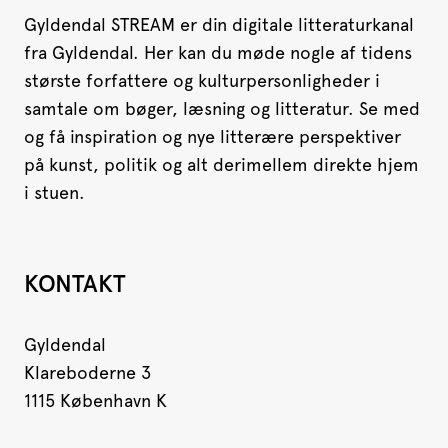
Gyldendal STREAM er din digitale litteraturkanal
fra Gyldendal. Her kan du møde nogle af tidens
største forfattere og kulturpersonligheder i
samtale om bøger, læsning og litteratur. Se med
og få inspiration og nye litterære perspektiver
på kunst, politik og alt derimellem direkte hjem
i stuen.
KONTAKT
Gyldendal
Klareboderne 3
1115 København K