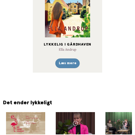
LYKKELIG I GÅRDHAVEN
Ella Andrup
Læs mere
Det ender lykkeligt