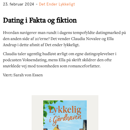
23. februar 2024
-
Det Ender Lykkeligt
Dating i Fakta og fiktion
Hvordan navigerer man rundt i dagens tempofyldte datingmarked på
den anden side af 20’erne? Det vender Claudia Novalee og Ella
Andrup i dette afsnit af Det ender lykkeligt.
Claudia taler ugentlig hudløst ærligt om egne datingoplevelser i
podcasten Voksendating, mens Ella på skrift skildrer den ofte
snørklede vej mod tosomheden som romanceforfatter.
Vært: Sarah von Essen